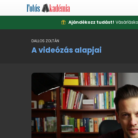
Ajándékozz tudást!
Vásárlásko
DALLOS ZOLTÁN
A videózás alapjai