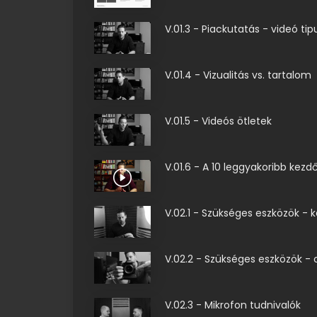
V.01.3 - Piackutatás - videó ti
V.01.4 - Vizualitás vs. tartalom
V.01.5 - Videós ötletek
V.01.6 - A 10 leggyakoribb kezd
V.02.1 - Szükséges eszközök -
V.02.2 - Szükséges eszközök - 
V.02.3 - Mikrofon tudnivalók