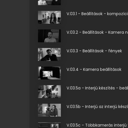
V.03.1 - Beállítások - kompozíc
V.03.2 - Beállítások - Kamera 
V.03.3 - Beállítások - fények
V.03.4 - Kamera beállítások
V.03.5a - Interjú készítés - beál
V.03.5b - Interjú az interjú készí
V.03.5c - Többkamerás interjú