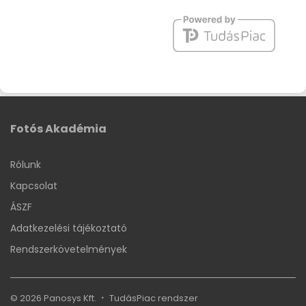
Fotós Akadémia
Rólunk
Kapcsolat
ÁSZF
Adatkezelési tájékoztató
Rendszerkövetelmények
© 2026 Panosys Kft.
TudásPiac
rendszer