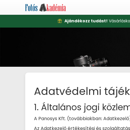
Ajándékozz tudást!
Vásárlásko
Adatvédelmi tájék
1. Általános jogi közl
A Panosys Kft. (továbbiakban: Adatkezelő)
Az Adatkezelő értékesítési és szolgáltatás