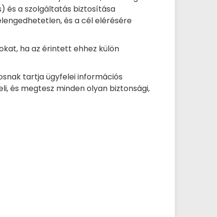
) és a szolgáltatás biztosítása
lengedhetetlen, és a cél elérésére
at, ha az érintett ehhez külön
snak tartja ügyfelei információs
li, és megtesz minden olyan biztonsági,