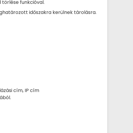
 törlése funkcióval.
ghatározott időszakra kerülnek tárolásra.
ázási cím, IP cím
ából.