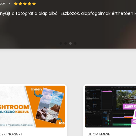
apok
nyújt a fotográfia alapjaiból. Eszközök, alapfogalmak érthetően
CZKI NORBERT
LILIOM EMESE