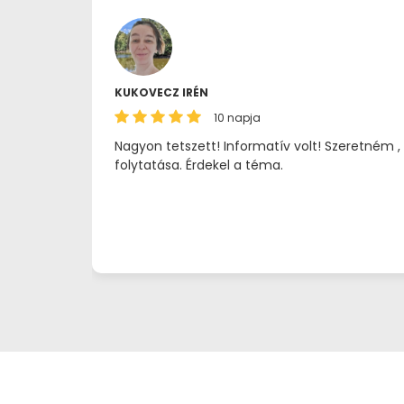
KUKOVECZ IRÉN
10 napja
Nagyon tetszett! Informatív volt! Szeretném ,
folytatása. Érdekel a téma.