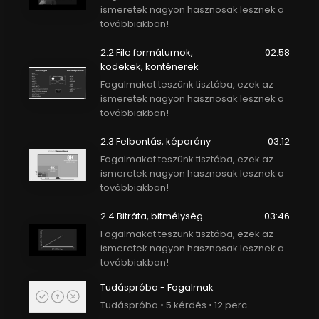
ismeretek nagyon hasznosak lesznek a
továbbiakban!
2.2 File formátumok,
02:58
kodekek, konténerek
Fogalmakat teszünk tisztába, ezek az
ismeretek nagyon hasznosak lesznek a
továbbiakban!
2.3 Felbontás, képarány
03:12
Fogalmakat teszünk tisztába, ezek az
ismeretek nagyon hasznosak lesznek a
továbbiakban!
2.4 Bitráta, bitmélység
03:46
Fogalmakat teszünk tisztába, ezek az
ismeretek nagyon hasznosak lesznek a
továbbiakban!
Tudáspróba - Fogalmak
Tudáspróba • 5 kérdés • 12 perc