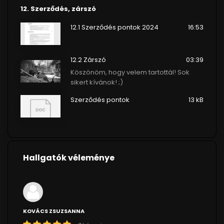
12. Szerződés, zárszó
12.1 Szerződés pontok 2024
16:53
12.2 Zárszó
03:39
Köszönöm, hogy velem tartottál! Sok
sikert kívánok! ;)
Szerződés pontok
13 kB
Hallgatók véleménye
KOVÁCS ZSUZSANNA