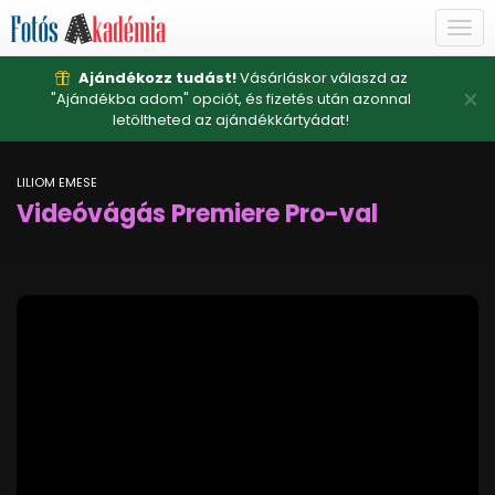
Togg
navi
Ajándékozz tudást!
Vásárláskor válaszd az
×
"Ajándékba adom" opciót, és fizetés után azonnal
letöltheted az ajándékkártyádat!
LILIOM EMESE
Videóvágás Premiere Pro-val