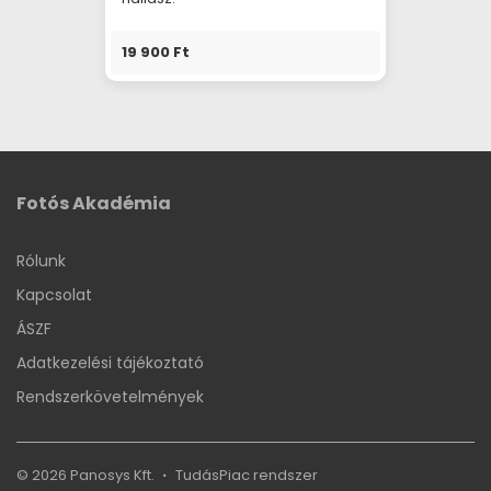
19 900 Ft
Fotós Akadémia
Rólunk
Kapcsolat
ÁSZF
Adatkezelési tájékoztató
Rendszerkövetelmények
© 2026 Panosys Kft.
TudásPiac
rendszer