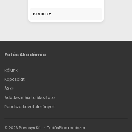
19 900 Ft
Fotós Akadémia
Rólunk
Kapcsolat
ÁSZF
Adatkezelési tájékoztató
Rendszerkövetelmények
© 2026 Panosys Kft.
TudásPiac
rendszer