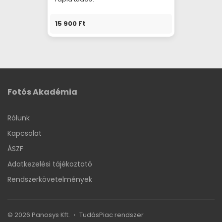
15 900 Ft
Fotós Akadémia
Rólunk
Kapcsolat
ÁSZF
Adatkezelési tájékoztató
Rendszerkövetelmények
© 2026 Panosys Kft.
TudásPiac
rendszer