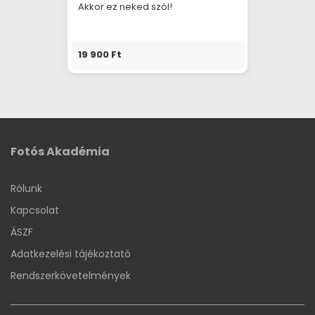
Akkor ez neked szól!
19 900 Ft
Fotós Akadémia
Rólunk
Kapcsolat
ÁSZF
Adatkezelési tájékoztató
Rendszerkövetelmények