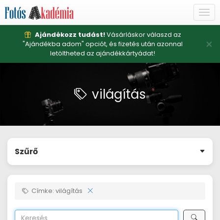
Togg
navi
Ajándékozz tudást!
Vásárláskor válaszd az
×
"Ajándékba adom" opciót, és fizetés után azonnal
letöltheted az ajándékkártyádat!
világítás
Szűrő
Címke: világítás