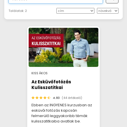
Találatok:
2
KISS ÁKOS
Az Esküvőfotózás
Kulisszatitkai
4.93
(44 értékelő)
Ebben az INGYENES kurzusban az
esküvői fotózás kapcsán
felmerülő leggyakoribb témák
kulisszatitkaiba avatlak be.