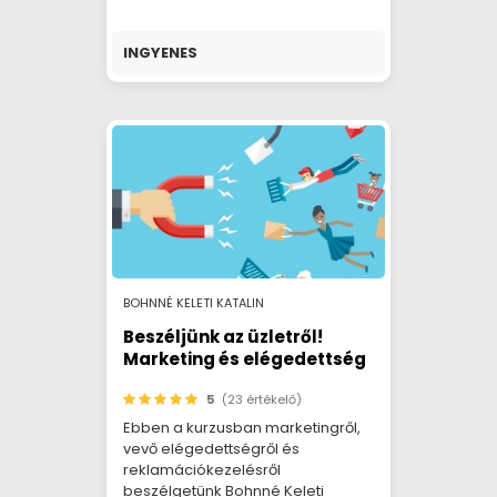
INGYENES
BOHNNÉ KELETI KATALIN
Beszéljünk az üzletről!
Marketing és elégedettség
5
(23 értékelő)
Ebben a kurzusban marketingről,
vevő elégedettségről és
reklamációkezelésről
beszélgetünk Bohnné Keleti