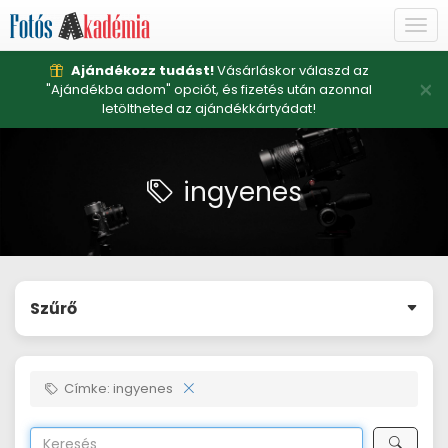
Togg
navi
Ajándékozz tudást!
Vásárláskor válaszd az
×
"Ajándékba adom" opciót, és fizetés után azonnal
letöltheted az ajándékkártyádat!
ingyenes
Szűrő
Címke: ingyenes